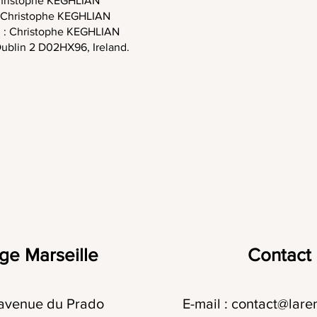
 Christophe KEGHLIAN
 : Christophe KEGHLIAN
n : Christophe KEGHLIAN
Dublin 2 D02HX96, Ireland.
ge Marseille
Contact
 avenue du Prado
E-mail :
contact@laren