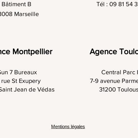
Bâtiment B
Tél : 09 81 54 
3008 Marseille
ce Montpellier
Agence Toul
Sun 7 Bureaux
Central Parc I
 rue St Exupery
7-9 avenue Parme
Saint Jean de Védas
31200 Toulou
Mentions légales