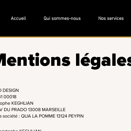
Accueil
Qui sommes-nous
Nos services
entions légale
NO DESIGN
41 00018
stophe KEGHLIAN
41 AV DU PRADO 13008 MARSEILLE
 la société : QUA LA POMME 13124 PEYPIN