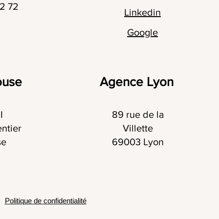
32 72
Linkedin
Google
ouse
Agence Lyon
I
89 rue de la
ntier
Villette
se
69003 Lyon
Politique de confidentialité