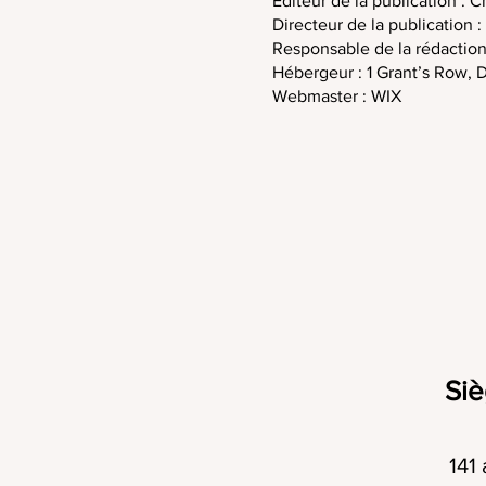
Éditeur de la publication :
Directeur de la publication
Responsable de la rédactio
Hébergeur : 1 Grant’s Row, 
Webmaster : WIX
Siè
141