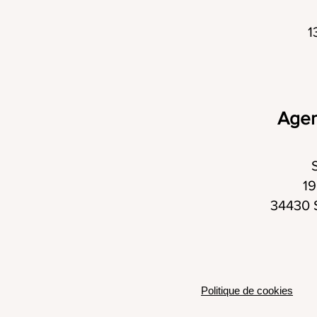
1
Agen
19
34430 
Politique de cookies